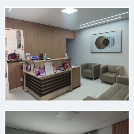
Incrível! Prático muito didático e
resolutivo! Me atendeu muito bem,
foi super profissional, cordial e
educado.
Paciente