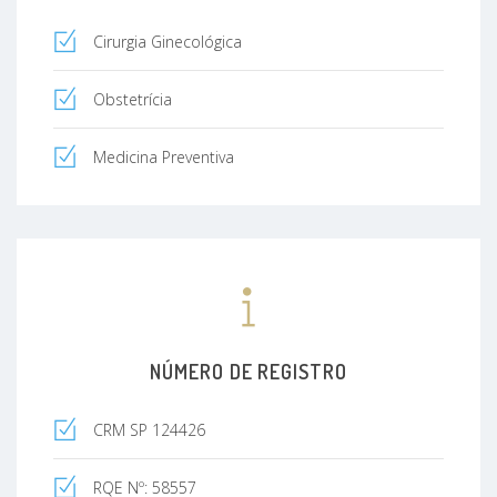
Cirurgia Ginecológica
Obstetrícia
Medicina Preventiva
NÚMERO DE REGISTRO
CRM SP 124426
RQE Nº: 58557