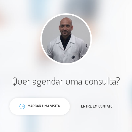
Muito antencioso, detalhista e
muito preocupado com o bem
estar do paciente. Excelente
profissional.
Paciente
Quer agendar uma consulta?
MARCAR UMA VISITA
ENTRE EM CONTATO
Profissional atento, escuta com