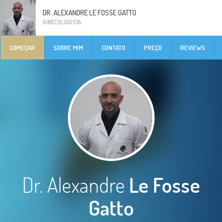
DR. ALEXANDRE LE FOSSE GATTO
GINECOLOGISTA
COMEÇAR
SOBRE MIM
CONTATO
PREÇO
REVIEWS
Dr. Alexandre
Le Fosse
Gatto